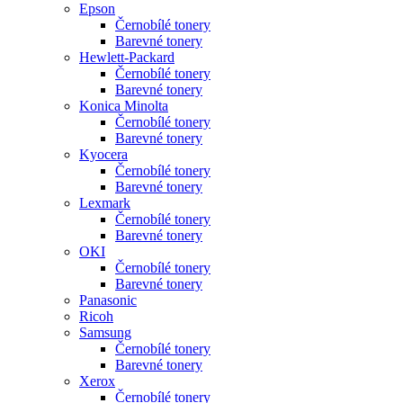
Epson
Černobílé tonery
Barevné tonery
Hewlett-Packard
Černobílé tonery
Barevné tonery
Konica Minolta
Černobílé tonery
Barevné tonery
Kyocera
Černobílé tonery
Barevné tonery
Lexmark
Černobílé tonery
Barevné tonery
OKI
Černobílé tonery
Barevné tonery
Panasonic
Ricoh
Samsung
Černobílé tonery
Barevné tonery
Xerox
Černobílé tonery