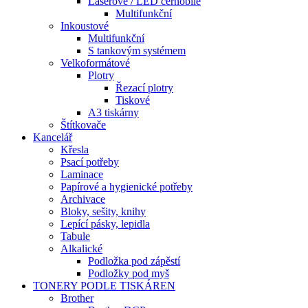
Laserové / LED černobílé
Multifunkční
Inkoustové
Multifunkční
S tankovým systémem
Velkoformátové
Plotry
Řezací plotry
Tiskové
A3 tiskárny
Štítkovače
Kancelář
Křesla
Psací potřeby
Laminace
Papírové a hygienické potřeby
Archivace
Bloky, sešity, knihy
Lepící pásky, lepidla
Tabule
Alkalické
Podložka pod zápěstí
Podložky pod myš
TONERY PODLE TISKÁREN
Brother