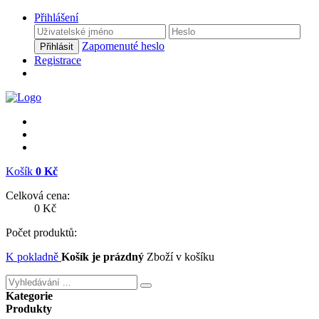
Přihlášení
Zapomenuté heslo
Přihlásit
Registrace
Košík
0 Kč
Celková cena:
0 Kč
Počet produktů:
K pokladně
Košík je prázdný
Zboží v košíku
Kategorie
Produkty