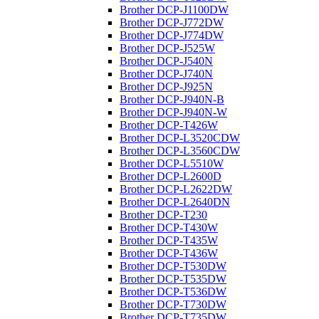
Brother DCP-J1100DW
Brother DCP-J772DW
Brother DCP-J774DW
Brother DCP-J525W
Brother DCP-J540N
Brother DCP-J740N
Brother DCP-J925N
Brother DCP-J940N-B
Brother DCP-J940N-W
Brother DCP-T426W
Brother DCP-L3520CDW
Brother DCP-L3560CDW
Brother DCP-L5510W
Brother DCP-L2600D
Brother DCP-L2622DW
Brother DCP-L2640DN
Brother DCP-T230
Brother DCP-T430W
Brother DCP-T435W
Brother DCP-T436W
Brother DCP-T530DW
Brother DCP-T535DW
Brother DCP-T536DW
Brother DCP-T730DW
Brother DCP-T735DW